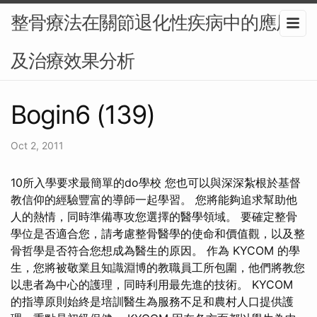
整骨療法在關節退化性疾病中的應用
及治療效果分析
Bogin6 (139)
Oct 2, 2011
10所入學要求最簡單的do學校 您也可以與深深紮根於基督
教信仰的經驗豐富的導師一起學習。 您將能夠追求幫助他
人的熱情，同時準備專攻您選擇的醫學領域。 要確定整骨
學位是否適合您，請考慮整骨醫學的使命和價值觀，以及整
骨哲學是否符合您想成為醫生的原因。 作為 KYCOM 的學
生，您將被敬業且知識淵博的教職員工所包圍，他們將教您
以患者為中心的護理，同時利用最先進的技術。 KYCOM
的指導原則始終是培訓醫生為服務不足和農村人口提供護